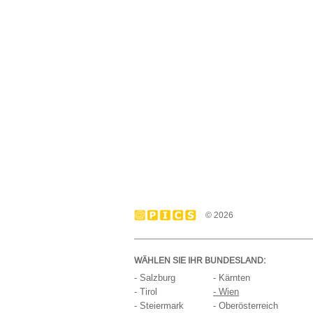
© 2026
WÄHLEN SIE IHR BUNDESLAND:
- Salzburg
- Kärnten
- Tirol
- Wien
- Steiermark
- Oberösterreich