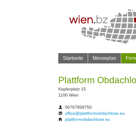
Startseite
Messeplan
Firm
Plattform Obdachl
Keplerplatz 15
1100 Wien
06767858750
office@plattformobdachlose.eu
plattformobdachlose.eu