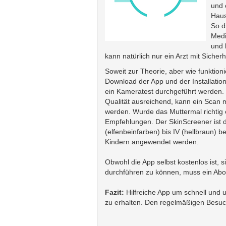
und 
Haus
So d
Medi
und 
kann natürlich nur ein Arzt mit Sicherhe
Soweit zur Theorie, aber wie funktion
Download der App und der Installatio
ein Kameratest durchgeführt werden. 
Qualität ausreichend, kann ein Scan 
werden. Wurde das Muttermal richtig e
Empfehlungen. Der SkinScreener ist d
(elfenbeinfarben) bis IV (hellbraun) 
Kindern angewendet werden.
Obwohl die App selbst kostenlos ist, 
durchführen zu können, muss ein Abo
Fazit:
Hilfreiche App um schnell und 
zu erhalten. Den regelmäßigen Besuc