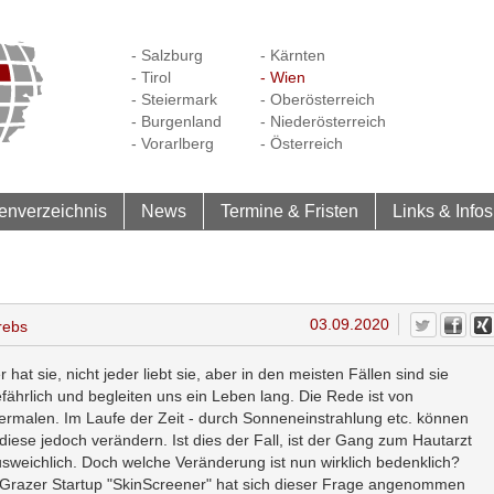
- Salzburg
- Kärnten
- Tirol
- Wien
- Steiermark
- Oberösterreich
- Burgenland
- Niederösterreich
- Vorarlberg
- Österreich
enverzeichnis
News
Termine & Fristen
Links & Infos
03.09.2020
rebs
 hat sie, nicht jeder liebt sie, aber in den meisten Fällen sind sie
fährlich und begleiten uns ein Leben lang. Die Rede ist von
ermalen. Im Laufe der Zeit - durch Sonneneinstrahlung etc. können
 diese jedoch verändern. Ist dies der Fall, ist der Gang zum Hautarzt
sweichlich. Doch welche Veränderung ist nun wirklich bedenklich?
Grazer Startup "SkinScreener" hat sich dieser Frage angenommen