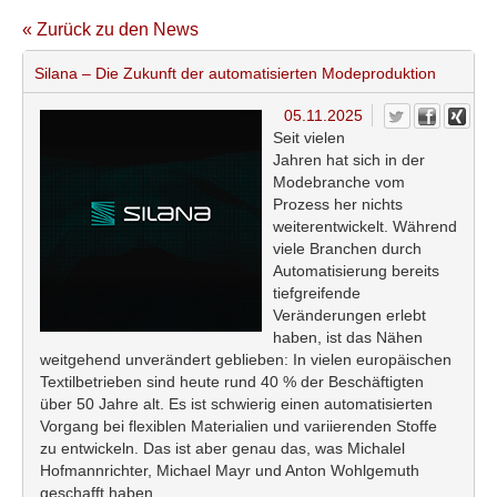
« Zurück zu den News
Silana – Die Zukunft der automatisierten Modeproduktion
05.11.2025
Seit vielen
Jahren hat sich in der
Modebranche vom
Prozess her nichts
weiterentwickelt. Während
viele Branchen durch
Automatisierung bereits
tiefgreifende
Veränderungen erlebt
haben, ist das Nähen
weitgehend unverändert geblieben: In vielen europäischen
Textilbetrieben sind heute rund 40 % der Beschäftigten
über 50 Jahre alt. Es ist schwierig einen automatisierten
Vorgang bei flexiblen Materialien und variierenden Stoffe
zu entwickeln. Das ist aber genau das, was Michalel
Hofmannrichter, Michael Mayr und Anton Wohlgemuth
geschafft haben.