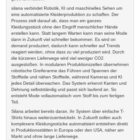
silana verbindet Robotik, KI und maschinelles Sehen um
eine automatisierte Kleiderproduktion zu schaffen. Der
Prozess zielt darauf ab, dass man ein ganzes
Kleidungsstück ohne den Eingriff menschlicher Hände
erstellen kann. Statt langem Warten kann man seine Mode
dann in Zukunft viel schneller bekommen. Es wird on
demand produziert, dadurch kann schneller auf Trends
reagiert werden, ohne dass zu viel produziert wird. Durch
die kürzeren Lieferwege wird viel weniger CO2
ausgestoßen. In modularen Produktionszellen übernehmen
robotische Greiferarme das Führen und Spannen der
Stoffteile und nähen Stoffteile, während Kameras und KI
jedes Detail überwachen. Das System erkennt Kanten und
Dehnung selbstständig und passt sich laufend an. So
entsteht Mode vollautomatisch vom Stoff bis zum fertigen
Teil.
Silana arbeitet bereits daran, ihr System über einfache T-
Shirts hinaus weiterzuentwickeln. In Zukunft sollen auch
komplexere Kleidungsstücke automatisiert entstehen direkt
in Produktionsstätten in Europa oder den USA, näher am
Markt und ohne lange Lieferwege.