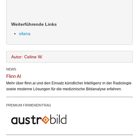
Weiterführende Links
silana
Autor: Celine W.
NEWS
Celine W.
Name:
Flinn AI
office@bundesland.bz
Email:
Mehr über flinn.ai und den Einsatz künstlicher Intelligenz in der Radiologie
sowie moderne Lösungen für die medizinische Bildanalyse erfahren.
PREMIUM FIRMENEINTRAG