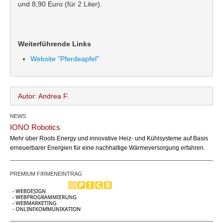
und 8,90 Euro (für 2 Liter).
Weiterführende Links
Website "Pferdeapfel"
Autor: Andrea F.
NEWS
Andrea F.
Name:
IONO Robotics
office@bundesland.bz
Email:
Mehr über Roots Energy und innovative Heiz- und Kühlsysteme auf Basis
erneuerbarer Energien für eine nachhaltige Wärmeversorgung erfahren.
PREMIUM FIRMENEINTRAG