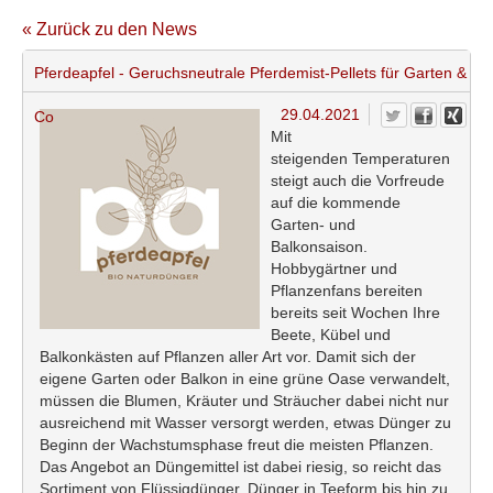
« Zurück zu den News
Pferdeapfel - Geruchsneutrale Pferdemist-Pellets für Garten &
29.04.2021
Co
Mit
steigenden Temperaturen
steigt auch die Vorfreude
auf die kommende
Garten- und
Balkonsaison.
Hobbygärtner und
Pflanzenfans bereiten
bereits seit Wochen Ihre
Beete, Kübel und
Balkonkästen auf Pflanzen aller Art vor. Damit sich der
eigene Garten oder Balkon in eine grüne Oase verwandelt,
müssen die Blumen, Kräuter und Sträucher dabei nicht nur
ausreichend mit Wasser versorgt werden, etwas Dünger zu
Beginn der Wachstumsphase freut die meisten Pflanzen.
Das Angebot an Düngemittel ist dabei riesig, so reicht das
Sortiment von Flüssigdünger, Dünger in Teeform bis hin zu