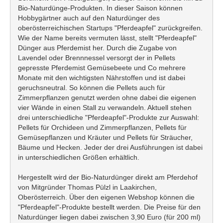
Bio-Naturdünge-Produkten. In dieser Saison können
Hobbygärtner auch auf den Naturdünger des
oberösterreichischen Startups "Pferdeapfel" zurückgreifen.
Wie der Name bereits vermuten lässt, stellt "Pferdeapfel"
Dünger aus Pferdemist her. Durch die Zugabe von
Lavendel oder Brennnessel versorgt der in Pellets
gepresste Pferdemist Gemüsebeete und Co mehrere
Monate mit den wichtigsten Nährstoffen und ist dabei
geruchsneutral. So können die Pellets auch für
Zimmerpflanzen genutzt werden ohne dabei die eigenen
vier Wände in einen Stall zu verwandeln. Aktuell stehen
drei unterschiedliche "Pferdeapfel"-Produkte zur Auswahl:
Pellets für Orchideen und Zimmerpflanzen, Pellets für
Gemüsepflanzen und Kräuter und Pellets für Sträucher,
Bäume und Hecken. Jeder der drei Ausführungen ist dabei
in unterschiedlichen Größen erhältlich.
Hergestellt wird der Bio-Naturdünger direkt am Pferdehof
von Mitgründer Thomas Pülzl in Laakirchen,
Oberösterreich. Über den eigenen Webshop können die
"Pferdeapfel"-Produkte bestellt werden. Die Preise für den
Naturdünger liegen dabei zwischen 3,90 Euro (für 200 ml)