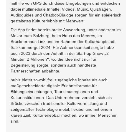
mithilfe von GPS durch diese Umgebungen und entdecken
dabei multimediale Inhalte: Videos, Musik, Quizfragen,
Audioguides und Chatbot-Dialoge sorgen für ein spielerisch
gestaltetes Kulturerlebnis mit Mehrwert.
Die App findet bereits breite Anwendung, unter anderem im
Mozarteum Salzburg, beim Haus des Meeres, im
Brucknerhaus Linz und im Rahmen der Kulturhauptstadt
Salzkammergut 2024. Für Aufmerksamkeit sorgte hublz
auch 2023 durch den Auftritt in der Start-up-Show
„
2
Minuten 2 Millionen
“
, wo die Idee nicht nur für
Begeisterung sorgte, sondern auch handfeste
Partnerschaften anbahnte.
hublz bietet sowohl frei zugängliche Inhalte als auch
maßgeschneiderte digitale Erlebnisformate für
Bildungseinrichtungen, Tourismusregionen und
Kulturinstitutionen. Das Unternehmen versteht sich als
Brücke zwischen traditioneller Kulturvermittlung und
zeitgemäßer Technologie mobil, flexibel und mit einem
klaren Ziel: Kultur erlebbar machen, wo immer Menschen
sind.