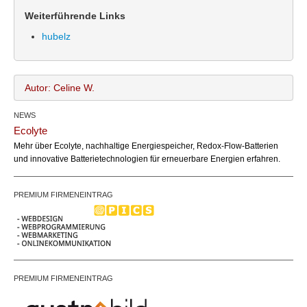
Weiterführende Links
hubelz
Autor: Celine W.
NEWS
Celine W.
Name:
Ecolyte
office@bundesland.bz
Email:
Mehr über Ecolyte, nachhaltige Energiespeicher, Redox-Flow-Batterien
und innovative Batterietechnologien für erneuerbare Energien erfahren.
PREMIUM FIRMENEINTRAG
PREMIUM FIRMENEINTRAG