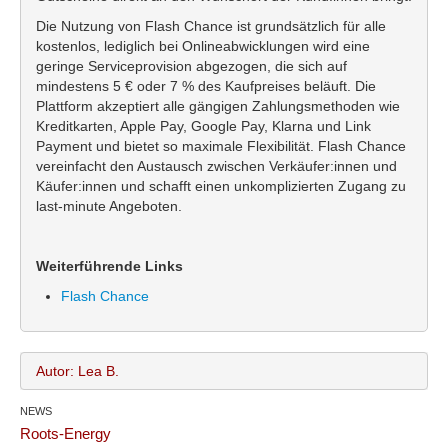
Die Nutzung von Flash Chance ist grundsätzlich für alle
kostenlos, lediglich bei Onlineabwicklungen wird eine
geringe Serviceprovision abgezogen, die sich auf
mindestens 5 € oder 7 % des Kaufpreises beläuft. Die
Plattform akzeptiert alle gängigen Zahlungsmethoden wie
Kreditkarten, Apple Pay, Google Pay, Klarna und Link
Payment und bietet so maximale Flexibilität. Flash Chance
vereinfacht den Austausch zwischen Verkäufer:innen und
Käufer:innen und schafft einen unkomplizierten Zugang zu
last-minute Angeboten.
Weiterführende Links
Flash Chance
Autor: Lea B.
NEWS
Lea B.
Name:
Roots-Energy
office@bundesland.bz
Email: