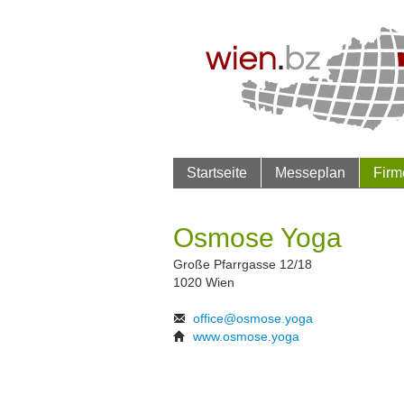
Startseite
Messeplan
Firm
Osmose Yoga
Große Pfarrgasse 12/18
1020 Wien
office@osmose.yoga
www.osmose.yoga