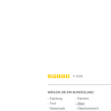
© 2026
WÄHLEN SIE IHR BUNDESLAND:
- Salzburg
- Kärnten
- Tirol
- Wien
- Steiermark
- Oberösterreich