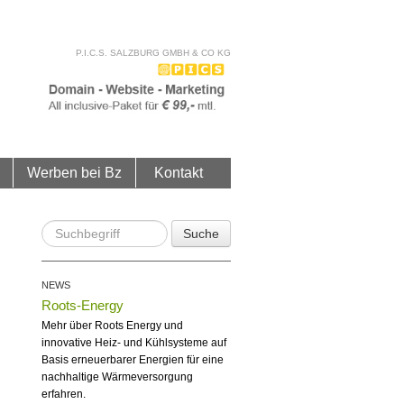
P.I.C.S. SALZBURG GMBH & CO KG
Werben bei Bz
Kontakt
Suche
NEWS
Roots-Energy
Mehr über Roots Energy und
innovative Heiz- und Kühlsysteme auf
Basis erneuerbarer Energien für eine
nachhaltige Wärmeversorgung
erfahren.