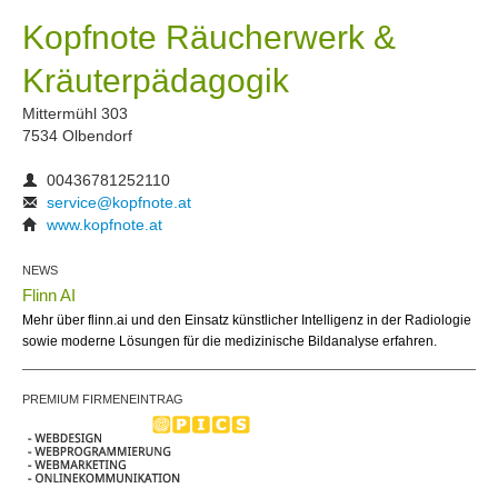
Kopfnote Räucherwerk &
Kräuterpädagogik
Mittermühl 303
7534 Olbendorf
00436781252110
service@kopfnote.at
www.kopfnote.at
NEWS
Flinn AI
Mehr über flinn.ai und den Einsatz künstlicher Intelligenz in der Radiologie
sowie moderne Lösungen für die medizinische Bildanalyse erfahren.
PREMIUM FIRMENEINTRAG