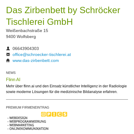
Das Zirbenbett by Schröcker
Tischlerei GmbH
Weißenbachstraße 15
9400 Wolfsberg
06643904303
office@schroecker-tischlerei.at
www.das-zirbenbett.com
NEWS
Flinn AI
Mehr über flinn.ai und den Einsatz künstlicher Intelligenz in der Radiologie
sowie moderne Lösungen für die medizinische Bildanalyse erfahren.
PREMIUM FIRMENEINTRAG