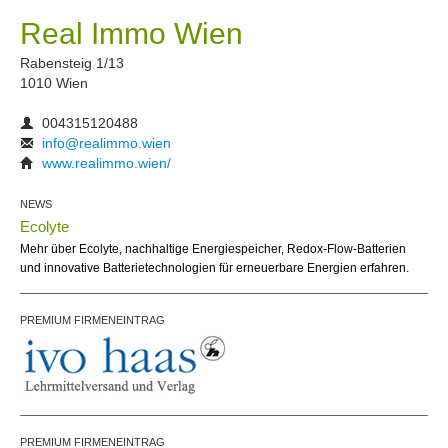
Real Immo Wien
Rabensteig 1/13
1010 Wien
004315120488
info@realimmo.wien
www.realimmo.wien/
NEWS
Ecolyte
Mehr über Ecolyte, nachhaltige Energiespeicher, Redox-Flow-Batterien
und innovative Batterietechnologien für erneuerbare Energien erfahren.
PREMIUM FIRMENEINTRAG
PREMIUM FIRMENEINTRAG