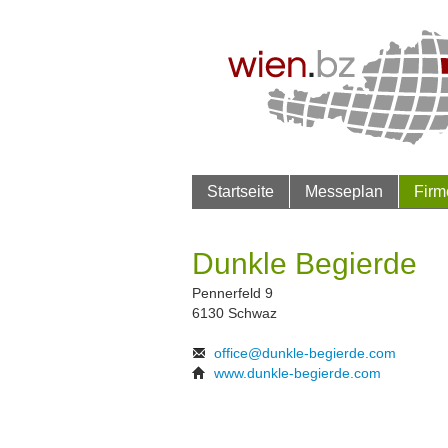
Startseite
Messeplan
Firm
Dunkle Begierde
Pennerfeld 9
6130 Schwaz
office@dunkle-begierde.com
www.dunkle-begierde.com