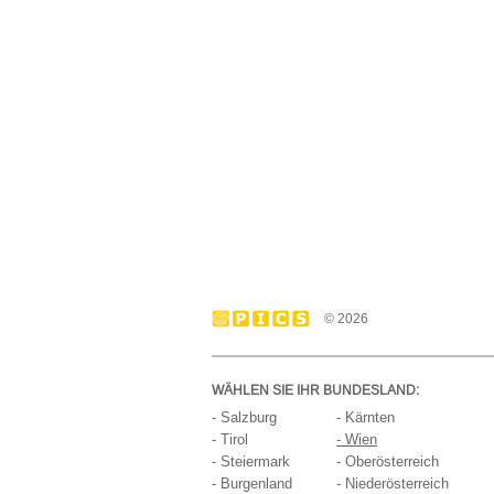
© 2026
WÄHLEN SIE IHR BUNDESLAND:
- Salzburg
- Kärnten
- Tirol
- Wien
- Steiermark
- Oberösterreich
- Burgenland
- Niederösterreich